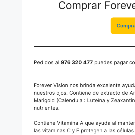
Comprar Forever
Comprar
Pedidos al
976 320 477
puedes pagar con 
Forever Vision nos brinda excelente ayud
nuestros ojos. Contiene de extracto de Ará
Marigold (Calendula : Luteína y Zeaxanti
nutrientes.
Contiene Vitamina A que ayuda al manteni
las vitaminas C y E protegen a las células