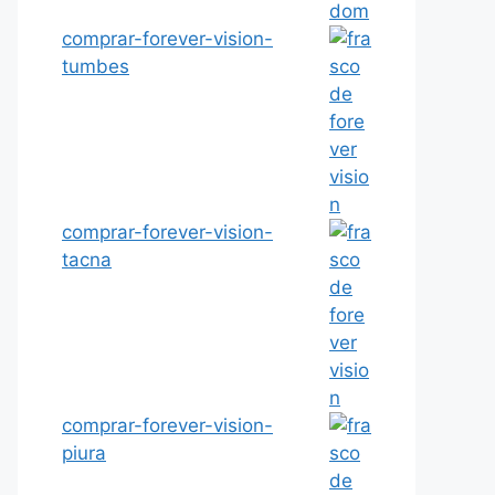
comprar-forever-vision-
tumbes
comprar-forever-vision-
tacna
comprar-forever-vision-
piura