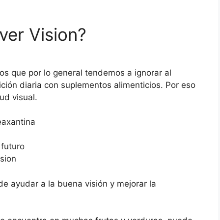
ver Vision?
sos que por lo general tendemos a ignorar al
ión diaria con suplementos alimenticios. Por eso
ud visual.
eaxantina
futuro
ision
e ayudar a la buena visión y mejorar la