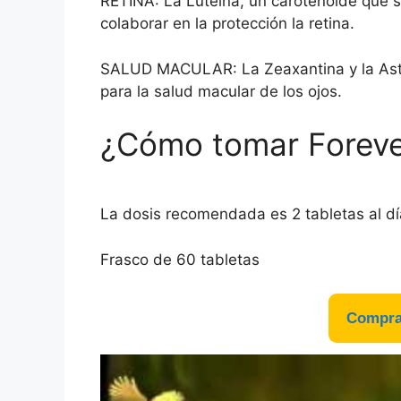
RETINA: La Luteína, un carotenoide que 
colaborar en la protección la retina.
SALUD MACULAR: La Zeaxantina y la Asta
para la salud macular de los ojos.
¿Cómo tomar Foreve
La dosis recomendada es 2 tabletas al dí
Frasco de 60 tabletas
Comprar