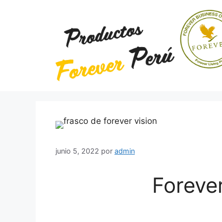
Saltar
al
contenido
junio 5, 2022
por
admin
Forever