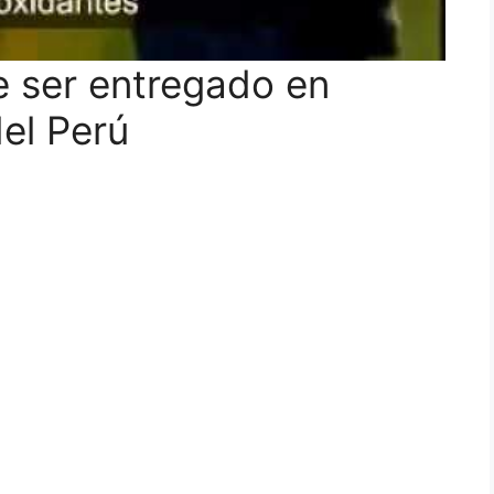
 ser entregado en
del Perú