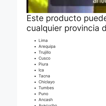
Este producto puede
cualquier provincia 
Lima
Arequipa
Trujillo
Cusco
Piura
Ica
Tacna
Chiclayo
Tumbes
Puno
Ancash
Ayacucho