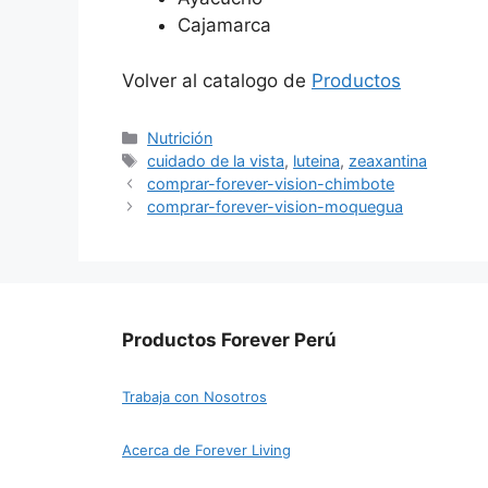
Cajamarca
Volver al catalogo de
Productos
Categorías
Nutrición
Etiquetas
cuidado de la vista
,
luteina
,
zeaxantina
comprar-forever-vision-chimbote
comprar-forever-vision-moquegua
Productos Forever Perú
Trabaja con Nosotros
Acerca de Forever Living