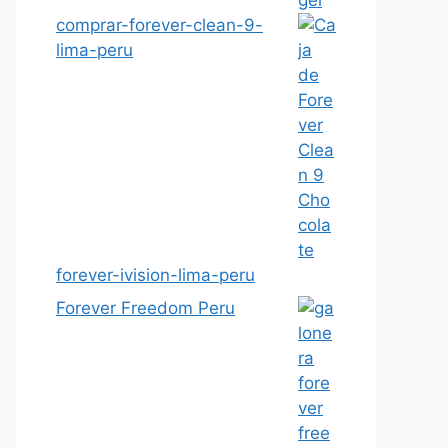
comprar-forever-clean-9-
lima-peru
forever-ivision-lima-peru
Forever Freedom Peru