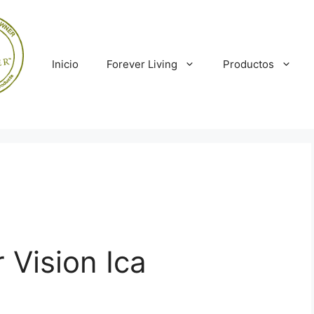
Inicio
Forever Living
Productos
 Vision Ica