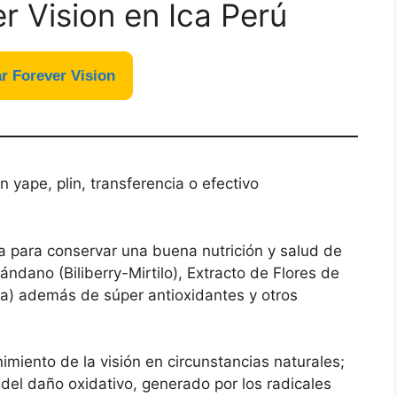
 Vision en Ica Perú
 Forever Vision
yape, plin, transferencia o efectivo
a para conservar una buena nutrición y salud de
ndano (Biliberry-Mirtilo), Extracto de Flores de
na) además de súper antioxidantes y otros
miento de la visión en circunstancias naturales;
 del daño oxidativo, generado por los radicales