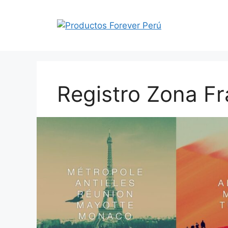
Saltar
al
contenido
Registro Zona F