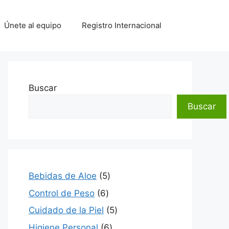
Únete al equipo
Registro Internacional
Buscar
Buscar
5
Bebidas de Aloe
5
productos
6
Control de Peso
6
productos
5
Cuidado de la Piel
5
productos
6
Higiene Personal
6