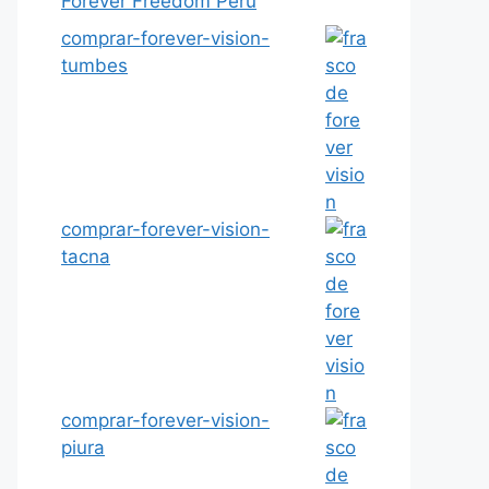
Forever Freedom Peru
comprar-forever-vision-
tumbes
comprar-forever-vision-
tacna
comprar-forever-vision-
piura