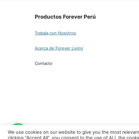
Productos Forever Perú
Trabaja con Nosotros
Acerca de Forever Living
Contacto
We use cookies on our website to give you the most relevan
© 2026 Productos Forever Perú
• Creado con
clicking “Accept All”, you consent to the use of ALL the cook