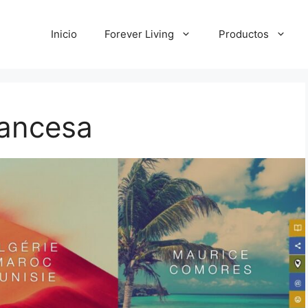
Inicio
Forever Living
Productos
rancesa