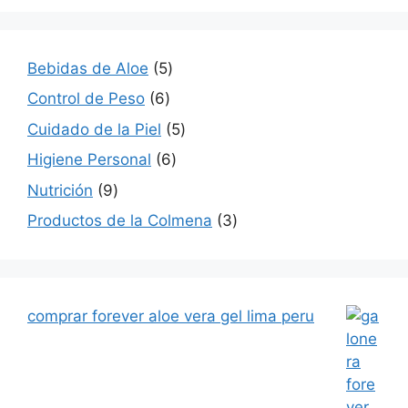
5
Bebidas de Aloe
5
productos
6
Control de Peso
6
productos
5
Cuidado de la Piel
5
productos
6
Higiene Personal
6
productos
9
Nutrición
9
productos
3
Productos de la Colmena
3
productos
comprar forever aloe vera gel lima peru