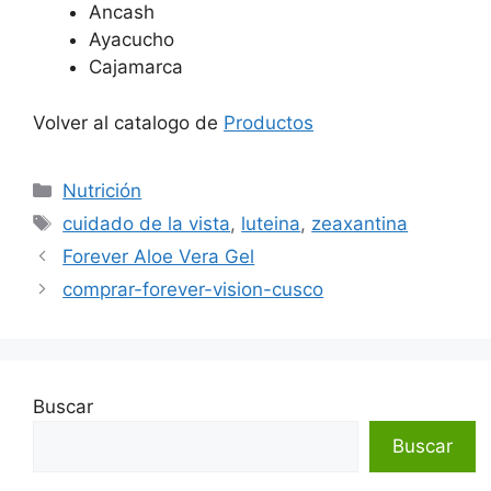
Ancash
Ayacucho
Cajamarca
Volver al catalogo de
Productos
Categorías
Nutrición
Etiquetas
cuidado de la vista
,
luteina
,
zeaxantina
Forever Aloe Vera Gel
comprar-forever-vision-cusco
Buscar
Buscar