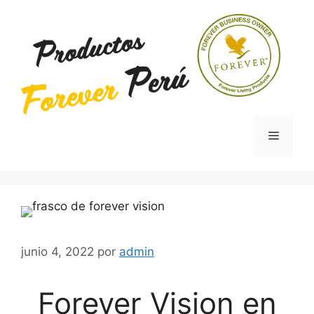
Saltar
al
contenido
Menú
junio 4, 2022
por
admin
Forever Vision en