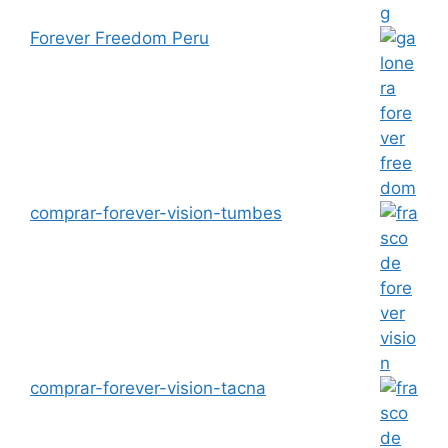
Forever Freedom Peru
comprar-forever-vision-tumbes
comprar-forever-vision-tacna