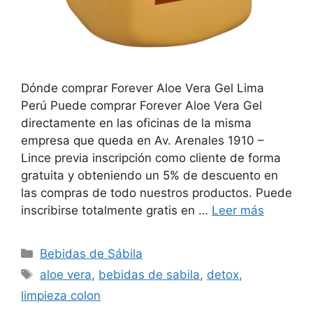
Dónde comprar Forever Aloe Vera Gel Lima
Perú Puede comprar Forever Aloe Vera Gel
directamente en las oficinas de la misma
empresa que queda en Av. Arenales 1910 –
Lince previa inscripción como cliente de forma
gratuita y obteniendo un 5% de descuento en
las compras de todo nuestros productos. Puede
inscribirse totalmente gratis en …
Leer más
Categorías
Bebidas de Sábila
Etiquetas
aloe vera
,
bebidas de sabila
,
detox
,
limpieza colon