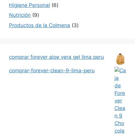
productos
6
Higiene Personal
6
productos
9
Nutrición
9
productos
3
Productos de la Colmena
3
productos
comprar forever aloe vera gel lima peru
comprar-forever-clean-9-lima-peru