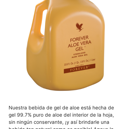
Nuestra bebida de gel de aloe está hecha de
gel 99.7% puro de aloe del interior de la hoja,
sin ningún conservante, ¡y así brindarle una