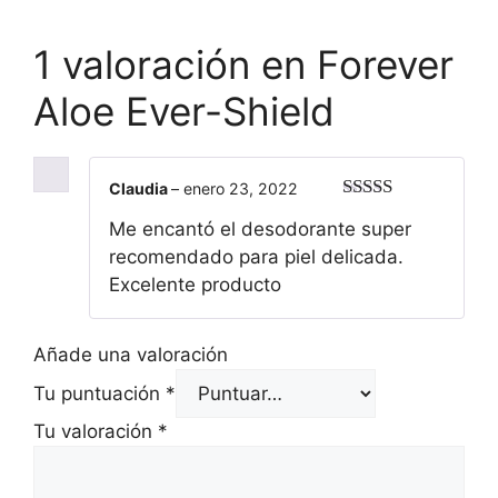
1 valoración en
Forever
Aloe Ever-Shield
Claudia
–
enero 23, 2022
Valorado
Me encantó el desodorante super
con
5
de 5
recomendado para piel delicada.
Excelente producto
Añade una valoración
Tu puntuación
*
Tu valoración
*