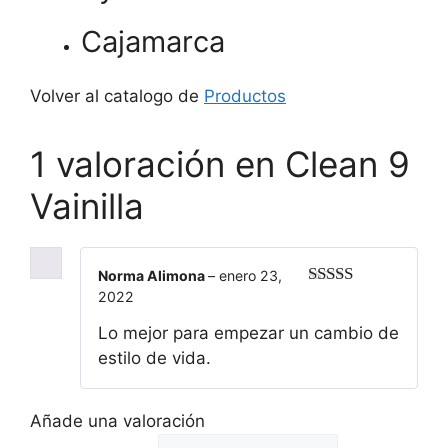
Cajamarca
Volver al catalogo de
Productos
1 valoración en
Clean 9
Vainilla
Norma Alimona
–
enero 23,
2022
Valorado
con
5
de 5
Lo mejor para empezar un cambio de
estilo de vida.
Añade una valoración