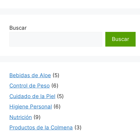
Buscar
Buscar
5
Bebidas de Aloe
5
productos
6
Control de Peso
6
productos
5
Cuidado de la Piel
5
productos
6
Higiene Personal
6
productos
9
Nutrición
9
productos
3
Productos de la Colmena
3
productos