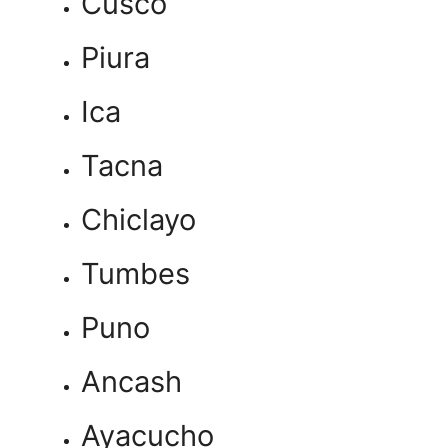
Cusco
Piura
Ica
Tacna
Chiclayo
Tumbes
Puno
Ancash
Ayacucho