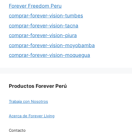
Forever Freedom Peru
comprar-forever-vision-tumbes
comprar-forever-vision-tacna
comprar-forever-vision-piura
comprar-forever-vision-moyobamba
comprar-forever-vision-moquegua
Productos Forever Perú
Trabaja con Nosotros
Acerca de Forever Living
Contacto