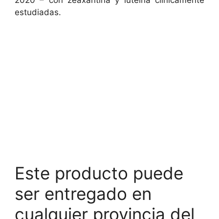
2020 – con zeaxantina y luteína clínicamente
estudiadas.
Este producto puede
ser entregado en
cualquier provincia del