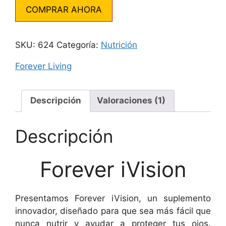
COMPRAR AHORA
SKU:
624
Categoría:
Nutrición
Forever Living
Descripción
Valoraciones (1)
Descripción
Forever iVision
Presentamos Forever iVision, un suplemento
innovador, diseñado para que sea más fácil que
nunca nutrir y ayudar a proteger tus ojos.