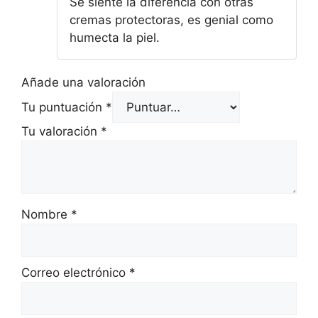
Se siente la diferencia con otras
cremas protectoras, es genial como
humecta la piel.
Añade una valoración
Tu puntuación
*
Tu valoración
*
Nombre
*
Correo electrónico
*