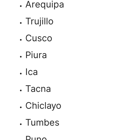
Arequipa
Trujillo
Cusco
Piura
Ica
Tacna
Chiclayo
Tumbes
Puno