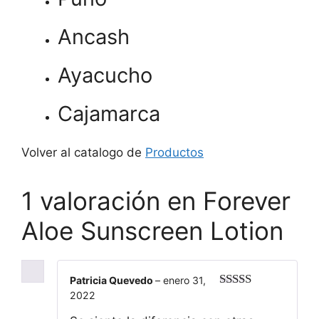
Ancash
Ayacucho
Cajamarca
Volver al catalogo de
Productos
1 valoración en
Forever
Aloe Sunscreen Lotion
Patricia Quevedo
–
enero 31,
2022
Valorado
con
5
de 5